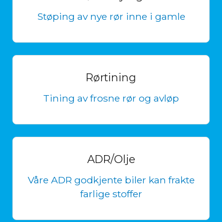
Støping av nye rør inne i gamle
Rørtining
Tining av frosne rør og avløp
ADR/Olje
Våre ADR godkjente biler kan frakte
farlige stoffer