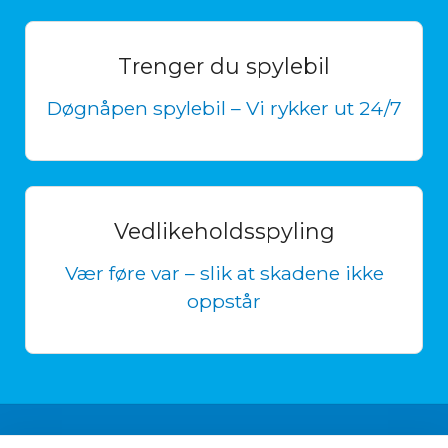
Trenger du spylebil
Døgnåpen spylebil – Vi rykker ut 24/7
Vedlikeholdsspyling
Vær føre var – slik at skadene ikke
oppstår