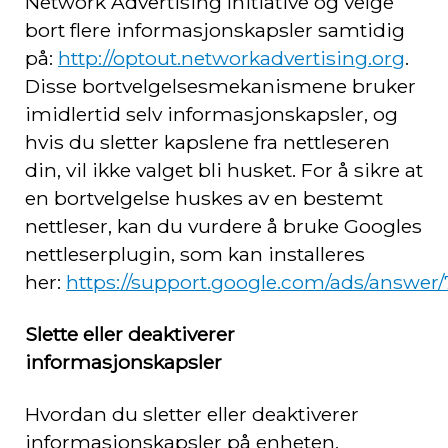
Network Advertising Initiative og velge
bort flere informasjonskapsler samtidig
på:
http://optout.networkadvertising.org
.
Disse bortvelgelsesmekanismene bruker
imidlertid selv informasjonskapsler, og
hvis du sletter kapslene fra nettleseren
din, vil ikke valget bli husket. For å sikre at
en bortvelgelse huskes av en bestemt
nettleser, kan du vurdere å bruke Googles
nettleserplugin, som kan installeres
her:
https://support.google.com/ads/answer
Slette eller deaktiverer
informasjonskapsler
Hvordan du sletter eller deaktiverer
informasjonskapsler på enheten,