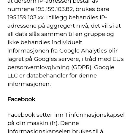
at dersom IP-adressen består av
numrene 195.159.103.82, brukes bare
195.159.103.xx. I tillegg behandles IP-
adressene på aggregert nivå, det vil si at
all data slås sammen til en gruppe og
ikke behandles individuelt.
Informasjonen fra Google Analytics blir
lagret på Googles servere, i tråd med EUs
personvernlovgivning (GDPR). Google
LLC er databehandler for denne
informasjonen.
Facebook
Facebook setter inn 1 informasjonskapsel
på din maskin (fr). Denne
informasjonskapselen brukes til å