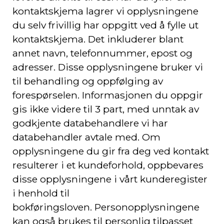
kontaktskjema lagrer vi opplysningene
du selv frivillig har oppgitt ved å fylle ut
kontaktskjema. Det inkluderer blant
annet navn, telefonnummer, epost og
adresser.
Disse opplysningene bruker vi
til behandling og oppfølging av
forespørselen. Informasjonen du oppgir
gis ikke videre til 3 part, med unntak av
godkjente databehandlere vi har
databehandler avtale med. Om
opplysningene du gir fra deg ved kontakt
resulterer i et kundeforhold, oppbevares
disse opplysningene i vårt kunderegister
i henhold til
bokføringsloven. Personopplysningene
kan også brukes til personlig tilpasset