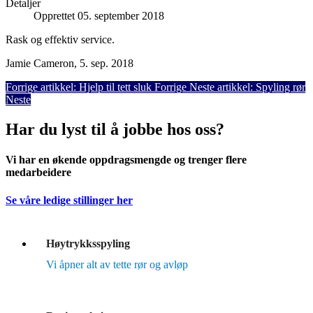
Detaljer
Opprettet 05. september 2018
Rask og effektiv service.
Jamie Cameron, 5. sep. 2018
Forrige artikkel: Hjelp til tett sluk
Forrige
Neste artikkel: Spyling rør
Neste
Har du lyst til å jobbe hos oss?
Vi har en økende oppdragsmengde og trenger flere
medarbeidere
Se våre ledige stillinger her
Høytrykksspyling
Vi åpner alt av tette rør og avløp